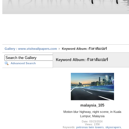
Gallery : www.visitwallpapers.com
Keyword Album: กัวลาลัมเปอร์
Keyword Album: กัวลาลัมเปอร์
Advanced Search
malaysia_105
Motion blur highway, night scene, in Kuala
Lumpur, Malaysia
Date: 03/15/2024
Views: 1358
Keywords:
petronas twin towers
,
skyscrapers
,