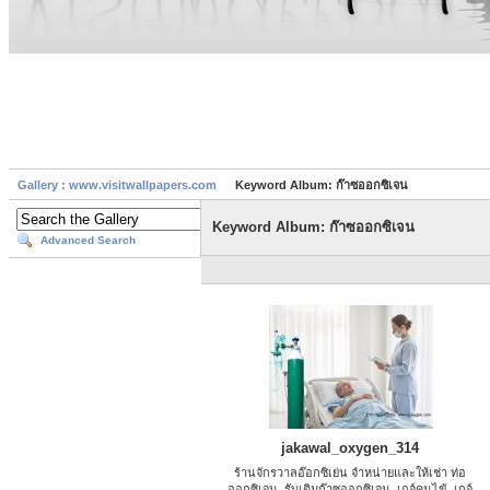
Gallery : www.visitwallpapers.com
Keyword Album: ก๊าซออกซิเจน
Keyword Album: ก๊าซออกซิเจน
Advanced Search
jakawal_oxygen_314
ร้านจักรวาลอ๊อกซิเย่น จำหน่ายและให้เช่า ท่อ
ออกซิเจน, รับเติมก๊าซออกซิเจน, เกจ์คนไข้, เกจ์