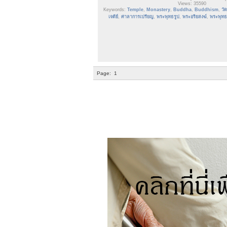
Views: 35590
Keywords:
Temple
,
Monastery
,
Buddha
,
Buddhism
,
วัด
เจดีย์
,
ศาลาการเปรียญ
,
พระพุทธรูป
,
พระอริยสงฆ์
,
พระพุทธเ
Page:
1