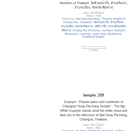
Northern of Thailand. วัดห้วยปลากั้ง, ตำบลริมกก,
อำเภอเมือง, จังหวัดเชียงราย
Date: 06/18/2021
Views: 2664
Keywords:
wat hyua pla kang
,
Chinese temple in
Chiang Rai
,
Thailand
,
วัดห้วยปลากั้ง
,
ตำบลริมกก
,
อำเภอเมือง
,
จังหวัดเชียงราย
,
เจดีย์ 9 ชั้น
,
สถานที่ท่องเที่ยว
เชียงราย
,
Chiang Rai Province
,
northern thailand
,
Monastery
,
nobody
,
night view
,
Buddhism
,
buddhist temple
0 votes
temple_339
Guanyin - Popular place and Landmark of
Chiangrai "Huay Pla Kang Temple" - The Big
White Guanyin stands amid the white cloud and
blue sky in the afternoon at Wat Huay Pla Kang,
Chiangrai, Thailand.
Date: 04/17/2021
Views: 3621
Keywords:
guanyin
,
landmark
,
thailand
,
culture
,