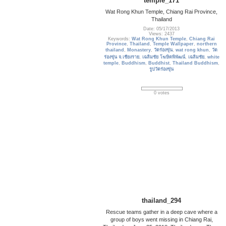
temple_171
Wat Rong Khun Temple, Chiang Rai Province,
Thailand
Date: 05/17/2013
Views: 2437
Keywords:
Wat Rong Khun Temple
,
Chiang Rai
Province
,
Thailand
,
Temple Wallpaper
,
northern
thailand
,
Monastery
,
วัดร่องขุ่น
,
wat rong khun
,
วัด
ร่องขุ่น จ.เชียงราย
,
เฉลิมชัย โฆษิตพิพัฒน์
,
เฉลิมชัย
,
white
temple
,
Buddhism
,
Buddhist
,
Thailand Buddhism
,
รูปวัดร่องขุ่น
0 votes
thailand_294
Rescue teams gather in a deep cave where a
group of boys went missing in Chiang Rai,