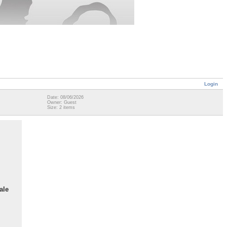
Login
Date: 08/06/2026
Owner: Guest
Size: 2 items
ale