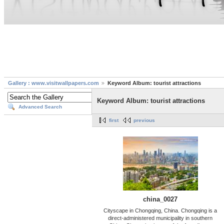
Gallery : www.visitwallpapers.com
Keyword Album: tourist attractions
Keyword Album: tourist attractions
Advanced Search
first
previous
china_0027
Cityscape in Chongqing, China. Chongqing is a
direct-administered municipality in southern