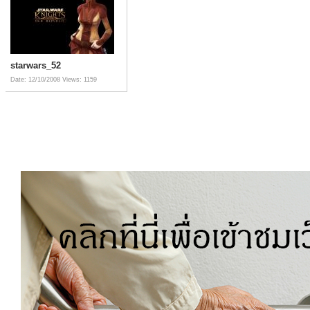
starwars_52
Date: 12/10/2008
Views: 1159