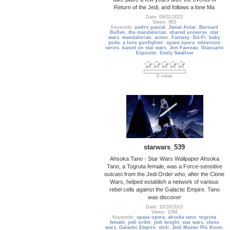
Return of the Jedi, and follows a lone Ma
Date: 09/01/2023
Views: 983
Keywords:
pedro pascal
,
Jamal Antar
,
Bernard
Bullen
,
the mandalorian
,
shared universe
,
star
wars
,
mandalorian
,
armor
,
Fantasy
,
Sci-Fi
,
baby
yoda
,
a lone gunfighter
,
space opera
,
television
series
,
based on star wars
,
Jon Favreau
,
Giancarlo
Esposito
,
Emily Swallow
0 votes
starwars_539
Ahsoka Tano - Star Wars Wallpaper Ahsoka
Tano, a Togruta female, was a Force-sensitive
outcast from the Jedi Order who, after the Clone
Wars, helped establish a network of various
rebel cells against the Galactic Empire. Tano
was discover
Date: 10/20/2023
Views: 1098
Keywords:
space opera
,
ahsoka tano
,
togruta
female
,
jedi order
,
jedi knight
,
star wars
,
clone
wars
,
Galactic Empire
,
shili
,
Jedi Master Plo Koon
,