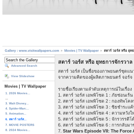
Gallery : www.visitwallpapers.com
Movies | TV Wallpaper
สตาร์ วอร์ส หรือ ยุ
สตาร์ วอร์ส หรือ ยุทธการจักรวาล
Advanced Search
สตาร์ วอร์ส เป็นชื่อของภาพยนตร์ชุด
View Slideshow
จากความคิดของผู้ผลิตภาพยนตร์ จอร์จ ล
Movies | TV Wallpaper
รายชื่อเรียงตามลำดับเหตุการณ์ในเรื่อง
1. 2026 Movies...
1. สตาร์ วอร์ส เอพพิโซด 1 : ภัยซ่อนเร
...
2. สตาร์ วอร์ส เอพพิโซด 2 : กองทัพโคลน
3. Walt Disney...
3. สตาร์ วอร์ส เอพพิโซด 3 : ซิธชำระแค้
4. Spider-Man:...
4. สตาร์ วอร์ส เอพพิโซด 4 : ความหวังใ
5. Animation...
5. สตาร์ วอร์ส เอพพิโซด 5 : จักรวรรดิโ
6. สตาร์ วอร์ส...
6. สตาร์ วอร์ส เอพพิโซด 6 : การกลับมา
7. MOVIE POSTERS
8. 2024 Movies...
7.
Star Wars Episode VII: The Force