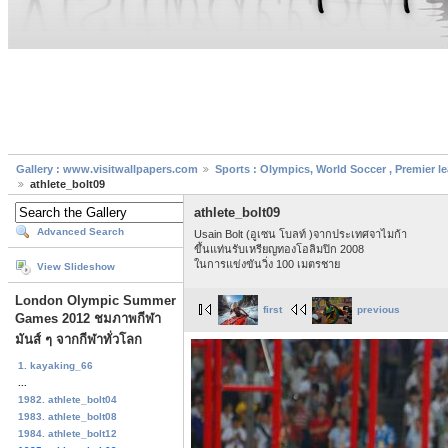
Gallery : www.visitwallpapers.com
Sports : Olympics, World Soccer , Premier l
athlete_bolt09
athlete_bolt09
Advanced Search
Usain Bolt (อูเซน โบลท์ )จากประเทศจาไมก้า
ขึ้นแท่นรับเหรียญทองโอลิมปิก 2008
ในการแข่งขันวิ่ง 100 เมตรชาย
View Slideshow
London Olympic Summer
first
previous
Games 2012 ชมภาพกีฬา
มันส์ ๆ จากกีฬาทั่วโลก
1. kayaking_66
...
1982. athlete_bolt04
1983. athlete_bolt08
1984. athlete_bolt12