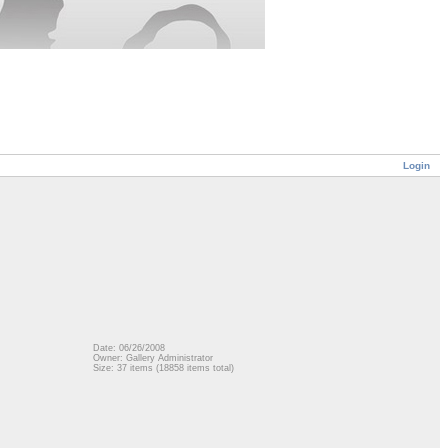
Login
Date: 06/26/2008
Owner: Gallery Administrator
Size: 37 items (18858 items total)