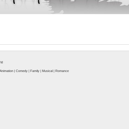
ld
 | Animation | Comedy | Family | Musical | Romance